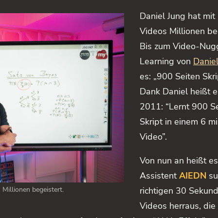
Daniel Jung hat mit
Videos Millionen be
Bis zum Video-Nug
Learning von
Danie
es: „900 Seiten Skri
Dank Daniel heißt e
2011: “Lernt 900 S
Skript in einem 6 m
Video”.
Von nun an heißt es
Assistent
AIEDN
suc
richtigen 30 Sekun
Millionen begeistert.
Videos herraus, die 