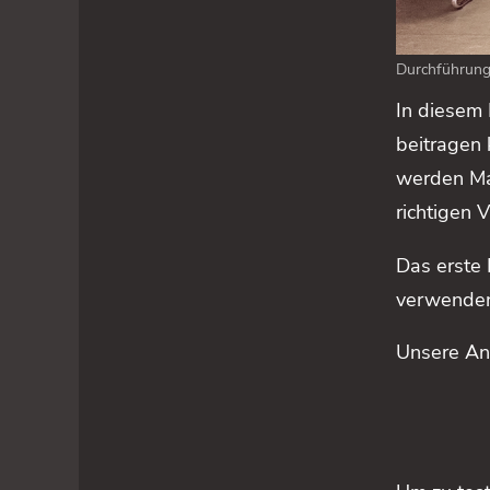
Durchführung
In diesem 
beitragen 
werden Ma
richtigen 
Das erste 
verwende
Unsere An