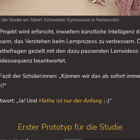
 der Studie am Albert-Schweitzer-Gynmasium in Neckarsulm
Projekt wird erforscht, inwiefern künstliche Intelligenz 
kann, das Verstehen beim Lernprozess zu verbessern. 
thefragen gezielt mit den dazu passenden Lernvideos
Videosequenz beantwortet.
Fazit der Schüler:innen: „Können wir das ab sofort imme
n?“
twort: „Ja! Und
Mathe ist nur der Anfang
;-)“
Erster Prototyp für die Studie