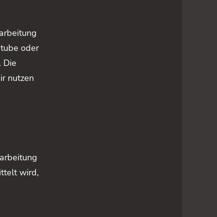
arbeitung
tube oder
. Die
ir nutzen
arbeitung
telt wird,