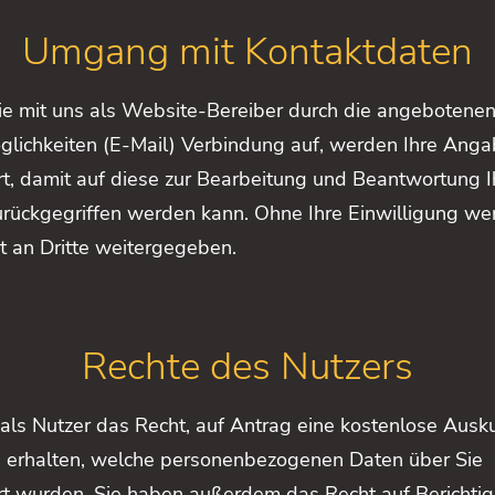
Umgang mit Kontaktdaten
e mit uns als Website-Bereiber durch die angebotene
glichkeiten (E-Mail) Verbindung auf, werden Ihre Ang
t, damit auf diese zur Bearbeitung und Beantwortung I
rückgegriffen werden kann. Ohne Ihre Einwilligung we
t an Dritte weitergegeben.
Rechte des Nutzers
als Nutzer das Recht, auf Antrag eine kostenlose Ausk
u erhalten, welche personenbezogenen Daten über Sie
rt wurden. Sie haben außerdem das Recht auf Berichti