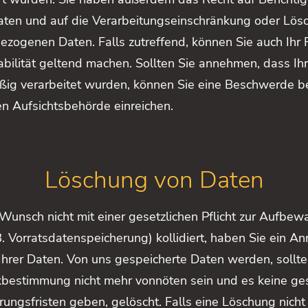
aten und auf die Verarbeitungseinschränkung oder Lösc
zogenen Daten. Falls zutreffend, können Sie auch Ihr 
bilität geltend machen. Sollten Sie annehmen, dass Ih
ig verarbeitet wurden, können Sie eine Beschwerde be
n Aufsichtsbehörde einreichen.
Löschung von Daten
 Wunsch nicht mit einer gesetzlichen Pflicht zur Aufbe
B. Vorratsdatenspeicherung) kollidiert, haben Sie ein An
hrer Daten. Von uns gespeicherte Daten werden, sollten
bestimmung nicht mehr vonnöten sein und es keine ges
ngsfristen geben, gelöscht. Falls eine Löschung nicht