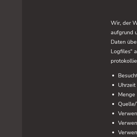
Wir, der W
aufgrund u
Daten über
Logfiles“
protokollie
Besuch
Uhrzeit
Menge 
Quelle/
Verwen
Verwen
Verwen