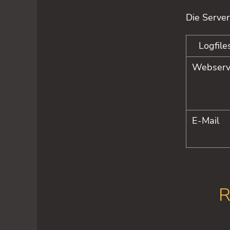
Die Server
Logfile
Webserv
E-Mail
R