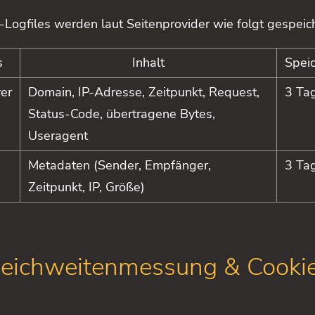
-Logfiles werden laut Seitenprovider wie folgt gespeich
s
Inhalt
Spei
er
Domain, IP-Adresse, Zeitpunkt, Request,
3 Ta
Status-Code, übertragene Bytes,
Useragent
Metadaten (Sender, Empfänger,
3 Ta
Zeitpunkt, IP, Größe)
eichweitenmessung & Cooki