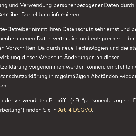
ung und Verwendung personenbezogener Daten durch
treiber Daniel Jung informieren.
e-Betreiber nimmt Ihren Datenschutz sehr ernst und b
onenbezogenen Daten vertraulich und entsprechend der
en Vorschriften. Da durch neue Technologien und die st
wicklung dieser Webseite Änderungen an dieser
tzerklärung vorgenommen werden können, empfehlen w
Datenschutzerklärung in regelmäßigen Abständen wiede
en.
en der verwendeten Begriffe (z.B. “personenbezogene 
rbeitung”) finden Sie in
Art. 4 DSGVO
.