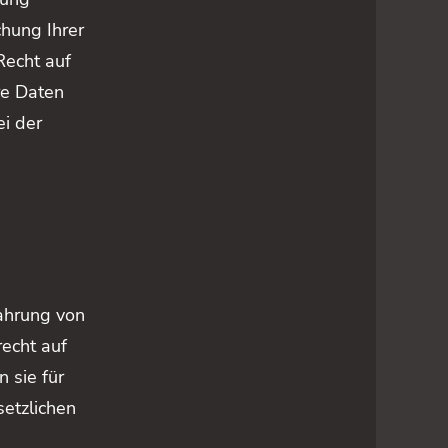
hung Ihrer
Recht auf
re Daten
i der
wahrung von
recht auf
 sie für
etzlichen