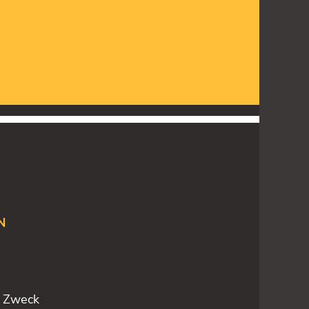
N
n Zweck