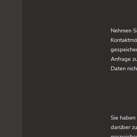
Nehmen Si
Kontaktmö
gespeicher
Anfrage zu
Daten nich
Sie haben 
darüber z
gespeiche